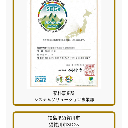
蓼科事業所
システムソリューション事業部
福島県須賀川市
須賀川市SDGs